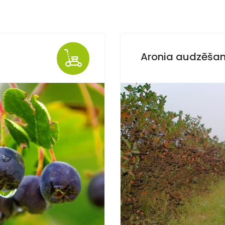
Aronia audzēšan