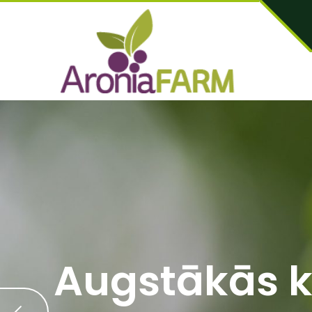
Augstākās k