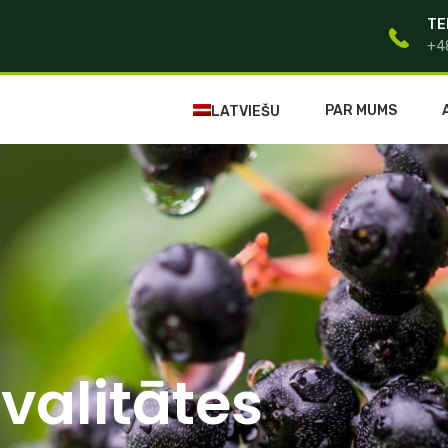
TE
+4
PAR MUMS
LATVIEŠU
valitātes