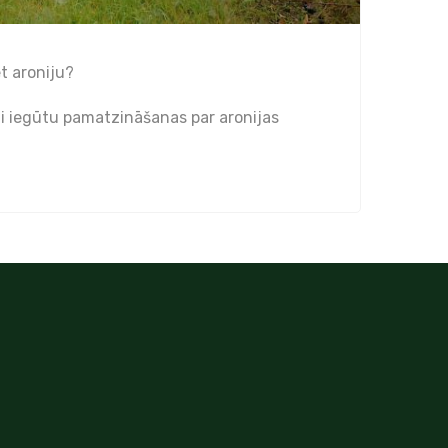
t aroniju?
lai iegūtu pamatzināšanas par aronijas