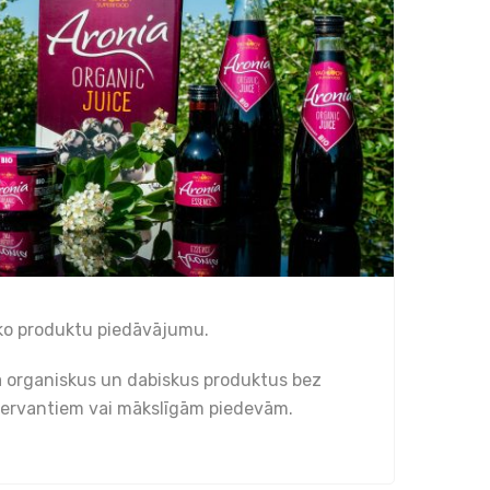
ko produktu piedāvājumu.
ā organiskus un dabiskus produktus bez
servantiem vai mākslīgām piedevām.