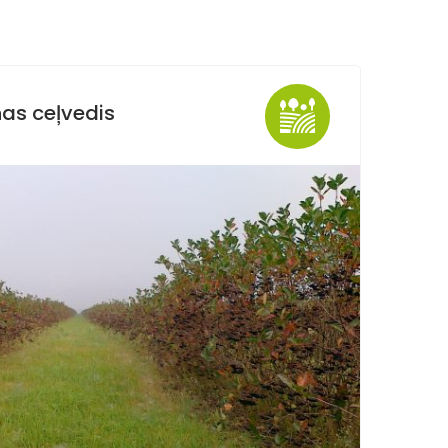
as ceļvedis