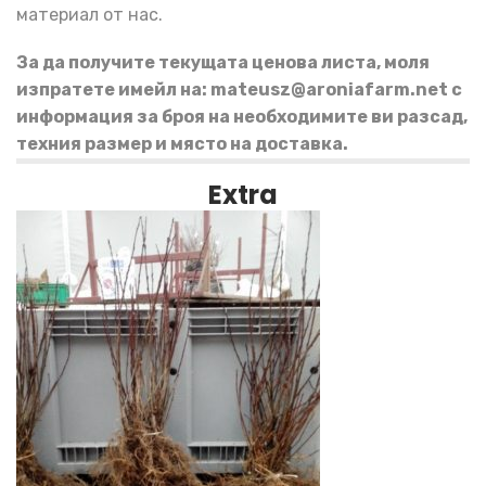
материал от нас.
За да получите текущата ценова листа, моля
изпратете имейл на:
mateusz@aroniafarm.net
с
информация за броя на необходимите ви разсад,
техния размер и място на доставка.
Extra