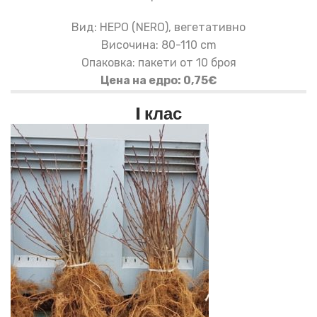
Вид: НЕРО (NERO), вегетативно
Височина: 80-110 cm
Опаковка: пакети от 10 броя
Цена на едро: 0,75€
I клас