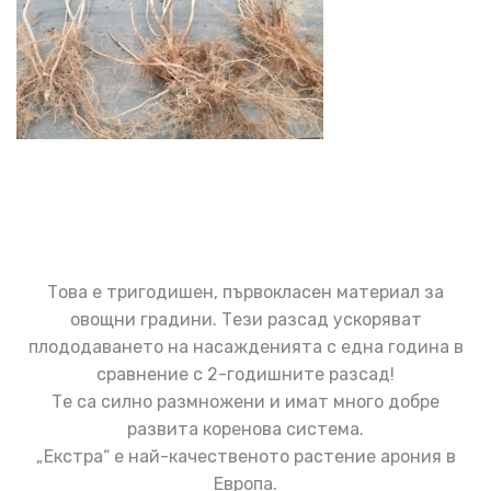
Това е тригодишен, първокласен материал за
овощни градини. Тези разсад ускоряват
плододаването на насажденията с една година в
сравнение с 2-годишните разсад!
Те са силно размножени и имат много добре
развита коренова система.
„Екстра“ е най-качественото растение арония в
Европа.