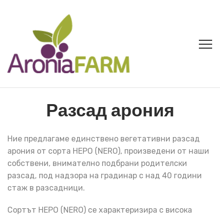
Разсад
арония
Ние предлагаме единствено вегетативни разсад
арония от сорта НЕРО (NERO), произведени от наши
собствени, внимателно подбрани родителски
разсад, под надзора на градинар с над 40 години
стаж в разсадници.
Сортът НЕРО (NERO) се характеризира с висока