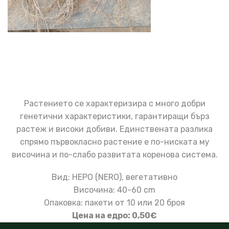
Растението се характеризира с много добри
генетични характеристики, гарантиращи бърз
растеж и високи добиви. Единствената разлика
спрямо първокласно растение е по-ниската му
височина и по-слабо развитата коренова система.
Вид: НЕРО (NERO), вегетативно
Височина: 40-60 cm
Опаковка: пакети от 10 или 20 броя
Цена на едро: 0,50€