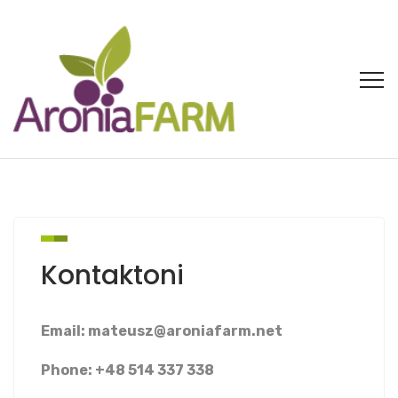
Kontaktoni
Email:
mateusz@aroniafarm.net
Phone: +48 514 337 338