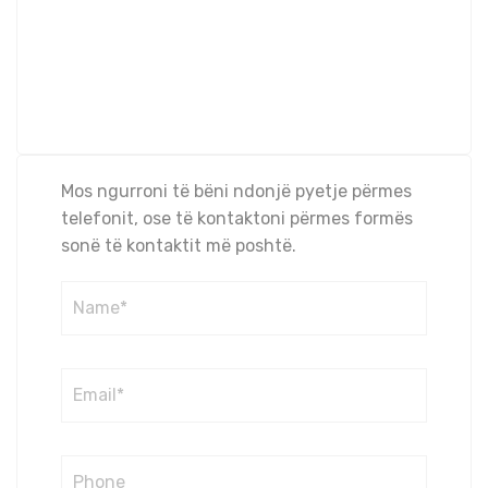
Mos ngurroni të bëni ndonjë pyetje përmes
telefonit, ose të kontaktoni përmes formës
sonë të kontaktit më poshtë.