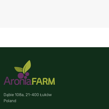
Dąbie 108a, 21-400 Łuków
Poland