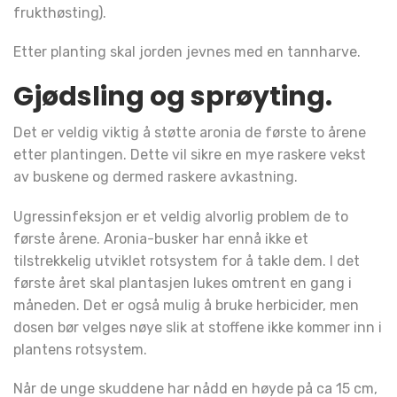
frukthøsting).
Etter planting skal jorden jevnes med en tannharve.
Gjødsling og sprøyting.
Det er veldig viktig å støtte aronia de første to årene
etter plantingen. Dette vil sikre en mye raskere vekst
av buskene og dermed raskere avkastning.
Ugressinfeksjon er et veldig alvorlig problem de to
første årene. Aronia-busker har ennå ikke et
tilstrekkelig utviklet rotsystem for å takle dem. I det
første året skal plantasjen lukes omtrent en gang i
måneden. Det er også mulig å bruke herbicider, men
dosen bør velges nøye slik at stoffene ikke kommer inn i
plantens rotsystem.
Når de unge skuddene har nådd en høyde på ca 15 cm,