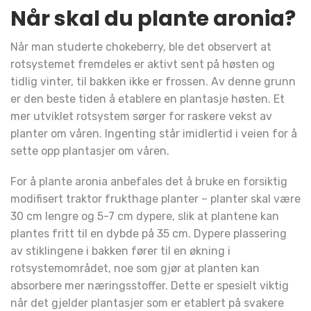
Når skal du plante aronia?
Når man studerte chokeberry, ble det observert at
rotsystemet fremdeles er aktivt sent på høsten og
tidlig vinter, til bakken ikke er frossen. Av denne grunn
er den beste tiden å etablere en plantasje høsten. Et
mer utviklet rotsystem sørger for raskere vekst av
planter om våren. Ingenting står imidlertid i veien for å
sette opp plantasjer om våren.
For å plante aronia anbefales det å bruke en forsiktig
modifisert traktor frukthage planter – planter skal være
30 cm lengre og 5-7 cm dypere, slik at plantene kan
plantes fritt til en dybde på 35 cm. Dypere plassering
av stiklingene i bakken fører til en økning i
rotsystemområdet, noe som gjør at planten kan
absorbere mer næringsstoffer. Dette er spesielt viktig
når det gjelder plantasjer som er etablert på svakere