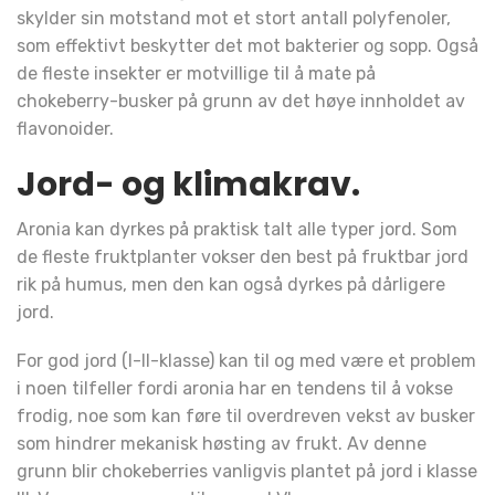
skylder sin motstand mot et stort antall polyfenoler,
som effektivt beskytter det mot bakterier og sopp. Også
de fleste insekter er motvillige til å mate på
chokeberry-busker på grunn av det høye innholdet av
flavonoider.
Jord- og klimakrav.
Aronia kan dyrkes på praktisk talt alle typer jord. Som
de fleste fruktplanter vokser den best på fruktbar jord
rik på humus, men den kan også dyrkes på dårligere
jord.
For god jord (I-II-klasse) kan til og med være et problem
i noen tilfeller fordi aronia har en tendens til å vokse
frodig, noe som kan føre til overdreven vekst av busker
som hindrer mekanisk høsting av frukt. Av denne
grunn blir chokeberries vanligvis plantet på jord i klasse