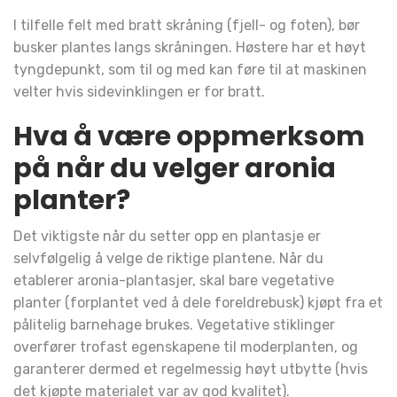
I tilfelle felt med bratt skråning (fjell- og foten), bør
busker plantes langs skråningen. Høstere har et høyt
tyngdepunkt, som til og med kan føre til at maskinen
velter hvis sidevinklingen er for bratt.
Hva å være oppmerksom
på når du velger aronia
planter?
Det viktigste når du setter opp en plantasje er
selvfølgelig å velge de riktige plantene. Når du
etablerer aronia-plantasjer, skal bare vegetative
planter (forplantet ved å dele foreldrebusk) kjøpt fra et
pålitelig barnehage brukes. Vegetative stiklinger
overfører trofast egenskapene til moderplanten, og
garanterer dermed et regelmessig høyt utbytte (hvis
det kjøpte materialet var av god kvalitet).