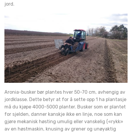
jord.
Aronia-busker bør plantes hver 50-70 cm, avhengig av
jordklasse. Dette betyr at for å sette opp 1 ha plantasje
må du kjøpe 4000-5000 planter. Busker som er plantet
for sjelden, danner kanskje ikke en linje, noe som kan
gjøre mekanisk høsting umulig eller vanskelig («rykk»
av en høstmaskin, knusing av grener og unøyaktig