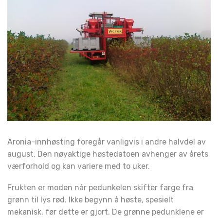
Aronia-innhøsting foregår vanligvis i andre halvdel av
august. Den nøyaktige høstedatoen avhenger av årets
værforhold og kan variere med to uker.
Frukten er moden når pedunkelen skifter farge fra
grønn til lys rød. Ikke begynn å høste, spesielt
mekanisk, før dette er gjort. De grønne pedunklene er