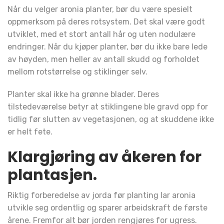
Når du velger aronia planter, bør du være spesielt
oppmerksom på deres rotsystem. Det skal være godt
utviklet, med et stort antall hår og uten nodulære
endringer. Når du kjøper planter, bør du ikke bare lede
av høyden, men heller av antall skudd og forholdet
mellom rotstørrelse og stiklinger selv.
Planter skal ikke ha grønne blader. Deres
tilstedeværelse betyr at stiklingene ble gravd opp for
tidlig før slutten av vegetasjonen, og at skuddene ikke
er helt fete.
Klargjøring av åkeren for
plantasjen.
Riktig forberedelse av jorda før planting lar aronia
utvikle seg ordentlig og sparer arbeidskraft de første
årene. Fremfor alt bør jorden rengjøres for ugress.