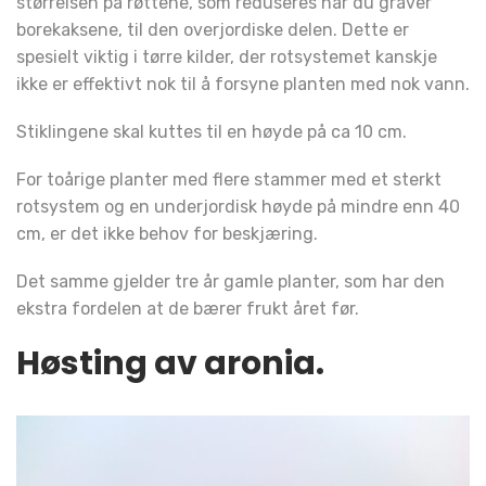
størrelsen på røttene, som reduseres når du graver
borekaksene, til den overjordiske delen. Dette er
spesielt viktig i tørre kilder, der rotsystemet kanskje
ikke er effektivt nok til å forsyne planten med nok vann.
Stiklingene skal kuttes til en høyde på ca 10 cm.
For toårige planter med flere stammer med et sterkt
rotsystem og en underjordisk høyde på mindre enn 40
cm, er det ikke behov for beskjæring.
Det samme gjelder tre år gamle planter, som har den
ekstra fordelen at de bærer frukt året før.
Høsting av aronia.