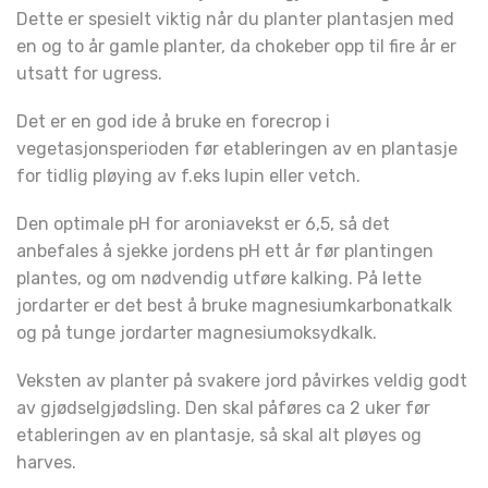
Dette er spesielt viktig når du planter plantasjen med
en og to år gamle planter, da chokeber opp til fire år er
utsatt for ugress.
Det er en god ide å bruke en forecrop i
vegetasjonsperioden før etableringen av en plantasje
for tidlig pløying av f.eks lupin eller vetch.
Den optimale pH for aroniavekst er 6,5, så det
anbefales å sjekke jordens pH ett år før plantingen
plantes, og om nødvendig utføre kalking. På lette
jordarter er det best å bruke magnesiumkarbonatkalk
og på tunge jordarter magnesiumoksydkalk.
Veksten av planter på svakere jord påvirkes veldig godt
av gjødselgjødsling. Den skal påføres ca 2 uker før
etableringen av en plantasje, så skal alt pløyes og
harves.