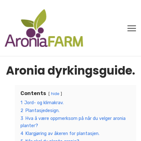
Aronia dyrkingsguide.
Contents
hide
1
Jord- og klimakrav.
2
Plantasjedesign.
3
Hva å være oppmerksom på når du velger aronia
planter?
4
Klargjøring av åkeren for plantasjen.