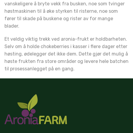
vanskeligere å bryte vekk fra busken, noe som tvinger
høstmaskinen til å øke styrken til risterne, noe som
fører til skade på buskene og rister av for mange
blader.
Et veldig viktig trekk ved aronia-frukt er holdbarheten.
Selv om å holde chokeberries i kasser i flere dager etter
høsting, ødelegger det ikke dem. Dette gjør det mulig å
høste frukten fra store områder og levere hele batchen
til prosessanlegget på en gang.