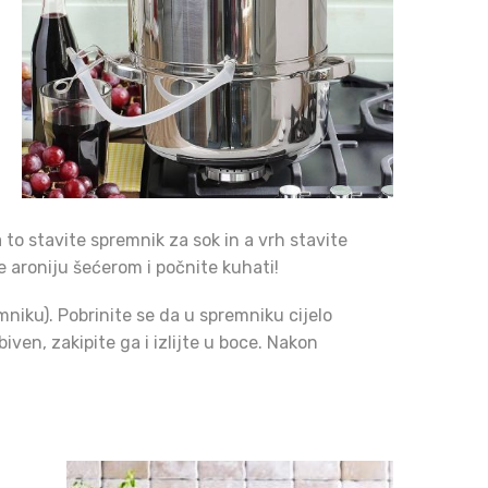
 to stavite spremnik za sok in a vrh stavite
 aroniju šećerom i počnite kuhati!
mniku). Pobrinite se da u spremniku cijelo
iven, zakipite ga i izlijte u boce. Nakon