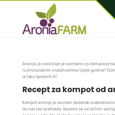
Aronija je voće koje je savršeno za domaće proiz
nutricionalnim vrijednostima cijele godine? Domać
je lako spremiti ih!
Recept za kompot od ar
Kompot aronije je savršen dodatak svakodnevnoj
da nas lovi prehlada. Sprema se od sličnih sastoja