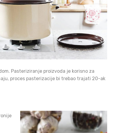
odom. Pasteriziranje proizvoda je korisno za
aju, proces pasterizacije bi trebao trajati 20-ak
ronije