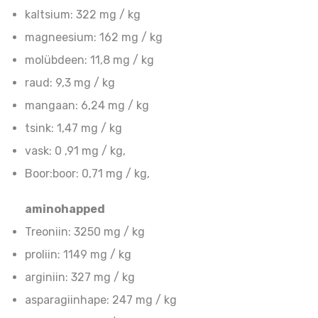
kaltsium: 322 mg / kg
magneesium: 162 mg / kg
molübdeen: 11,8 mg / kg
raud: 9,3 mg / kg
mangaan: 6,24 mg / kg
tsink: 1,47 mg / kg
vask: 0 ,91 mg / kg,
Boor:boor: 0,71 mg / kg,
aminohapped
Treoniin: 3250 mg / kg
proliin: 1149 mg / kg
arginiin: 327 mg / kg
asparagiinhape: 247 mg / kg